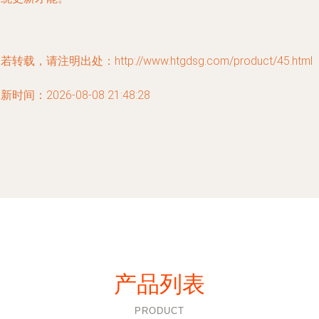
若转载，请注明出处：http://www.htgdsg.com/product/45.html
新时间：2026-08-08 21:48:28
产品列表
PRODUCT