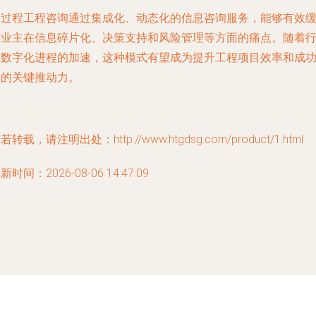
全过程工程咨询通过集成化、动态化的信息咨询服务，能够有效
解业主在信息碎片化、决策支持和风险管理等方面的痛点。随着
业数字化进程的加速，这种模式有望成为提升工程项目效率和成
率的关键推动力。
若转载，请注明出处：http://www.htgdsg.com/product/1.html
新时间：2026-08-06 14:47:09