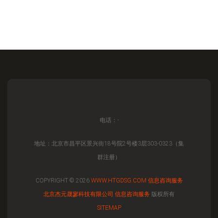
电话：-
地址：北京市昌平区景兴街18号院2号楼3层303-0323（集
群注册）
COPYRIGHT © 2026
WWW.HTGDSG.COM
信息咨询服务
北京杰元晟寥科技有限公司
信息咨询服务
版权所有
SITEMAP