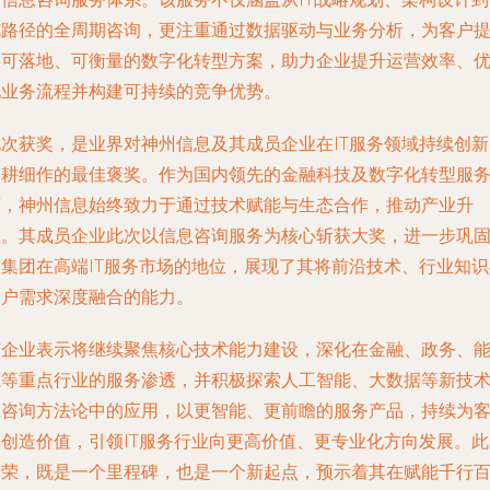
施路径的全周期咨询，更注重通过数据驱动与业务分析，为客户
供可落地、可衡量的数字化转型方案，助力企业提升运营效率、
化业务流程并构建可持续的竞争优势。
此次获奖，是业界对神州信息及其成员企业在IT服务领域持续创新
深耕细作的最佳褒奖。作为国内领先的金融科技及数字化转型服
商，神州信息始终致力于通过技术赋能与生态合作，推动产业升
级。其成员企业此次以信息咨询服务为核心斩获大奖，进一步巩
了集团在高端IT服务市场的地位，展现了其将前沿技术、行业知识
客户需求深度融合的能力。
该企业表示将继续聚焦核心技术能力建设，深化在金融、政务、
源等重点行业的服务渗透，并积极探索人工智能、大数据等新技
在咨询方法论中的应用，以更智能、更前瞻的服务产品，持续为
户创造价值，引领IT服务行业向更高价值、更专业化方向发展。此
殊荣，既是一个里程碑，也是一个新起点，预示着其在赋能千行