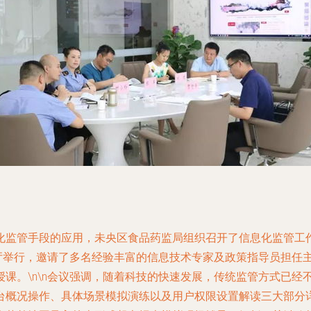
化监管手段的应用，未央区食品药监局组织召开了信息化监管工
议厅举行，邀请了多名经验丰富的信息技术专家及政策指导员担任
课。\n\n会议强调，随着科技的快速发展，传统监管方式已经
台概况操作、具体场景模拟演练以及用户权限设置解读三大部分