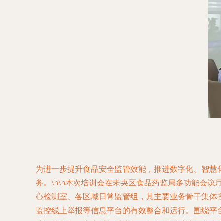
为进一步提升食品安全监管效能，推进数字化、智慧
务。\n\n本次培训会在未央区食品药监局多功能会
心检测室、各区域日常监管组，其主要业务骨干集体授
监控线上举报等信息平台的有效整合和运行。围绕平