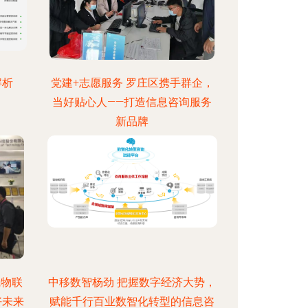
解析
党建+志愿服务 罗庄区携手群企，
当好贴心人——打造信息咨询服务
新品牌
线物联
中移数智杨劲 把握数字经济大势，
好未来
赋能千行百业数智化转型的信息咨