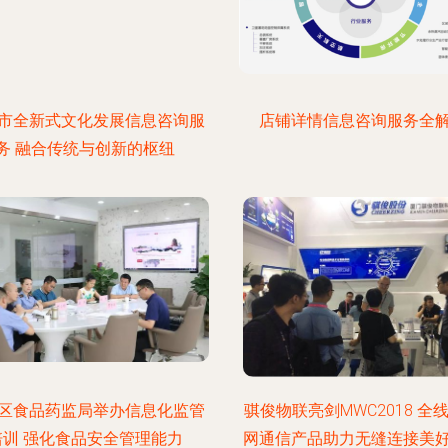
市全新式文化发展信息咨询服
店铺详情信息咨询服务全
务 融合传统与创新的枢纽
区食品药监局举办信息化监管
骐俊物联亮剑MWC2018 全
培训 强化食品安全管理能力
网通信产品助力无缝连接美