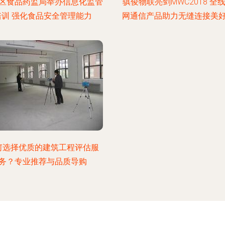
区食品药监局举办信息化监管
骐俊物联亮剑MWC2018 全
培训 强化食品安全管理能力
网通信产品助力无缝连接美
何选择优质的建筑工程评估服
务？专业推荐与品质导购