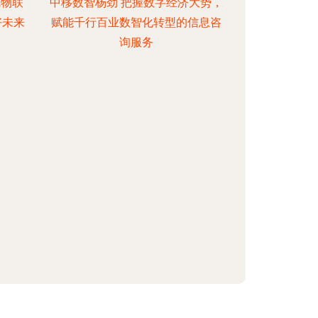
线物联
中移数智杨劲 把握数字经济大势，
好未来
赋能千行百业数智化转型的信息咨
询服务