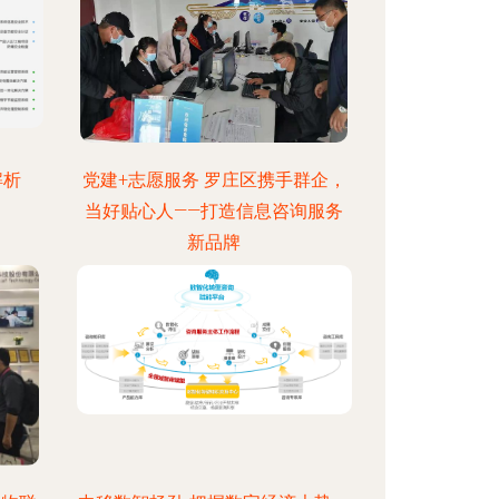
解析
党建+志愿服务 罗庄区携手群企，
当好贴心人——打造信息咨询服务
新品牌