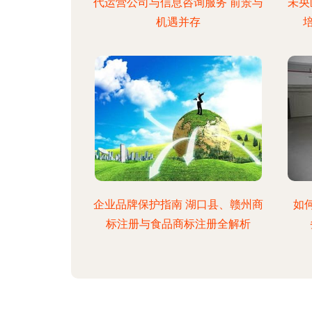
代运营公司与信息咨询服务 前景与
未央
机遇并存
企业品牌保护指南 湖口县、赣州商
如
标注册与食品商标注册全解析