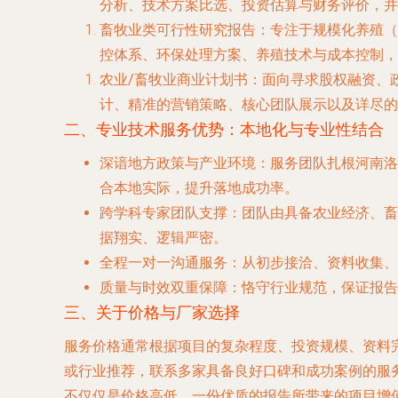
分析、技术方案比选、投资估算与财务评价，并
畜牧业类可行性研究报告
：专注于规模化养殖（
控体系、环保处理方案、养殖技术与成本控制，
农业/畜牧业商业计划书
：面向寻求股权融资、
计、精准的营销策略、核心团队展示以及详尽的
二、专业技术服务优势：本地化与专业性结合
深谙地方政策与产业环境
：服务团队扎根河南洛
合本地实际，提升落地成功率。
跨学科专家团队支撑
：团队由具备农业经济、畜
据翔实、逻辑严密。
全程一对一沟通服务
：从初步接洽、资料收集、
质量与时效双重保障
：恪守行业规范，保证报告
三、关于价格与厂家选择
服务价格通常根据项目的复杂程度、投资规模、资料完
或行业推荐，联系多家具备良好口碑和成功案例的服
不仅仅是价格高低。一份优质的报告所带来的项目增