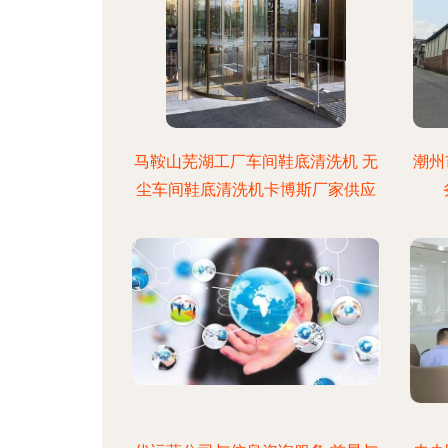
马鞍山芜湖工厂车间鞋底清洗机 无
潮州
尘车间鞋底清洗机卡博斯厂家供应