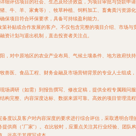
详细评估项目的社会、生态及经济效益，为项目审批与贷款申请
猪、牛、羊、家禽等）、牧草种植、饲料加工、畜禽粪污资源化
确保项目符合环保要求，具备可持续盈利能力。
政策补贴或合作发展的客户。不仅包含完整的项目介绍、市场与
融资计划与退出机制，直击投资者关注点。
阳，对中原地区的农业产业布局、气候土壤条件、地方政府扶持
牧兽医、食品工程、财务金融及市场营销背景的专业人士组成，
现场调研（如需）到报告撰写、修改定稿，提供全程专属顾问服
结构完整、内容深度达标、数据来源可靠。高效的项目管理流程
备度以及客户对内容深度的要求进行综合评估，采取透明合理的定
务提供商（“厂家”）。在比较时，应重点关注其行业经验、团队
值，远高于其撰写成本。