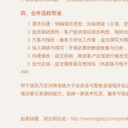
四、合作流程简述
需求沟通
：明确项目类型、目标用途（立项、贷
提供基础资料
：客户提供项目初步构想、地块信
方案与报价
：服务方评估工作量，提出撰写大纲
深入调研与撰写
：开展必要的数据收集与分析，
沟通修改
：提交初稿，根据客户反馈进行修改完
交付定稿
：提交最终版完整报告（纸质版与电子
###
对于洛阳乃至河南省致力于在农业与畜牧业领域开拓
项目吸引资源的能力。选择一家技术扎实、服务可靠
如若转载，请注明出处：http://www.htgdsg.com/produc